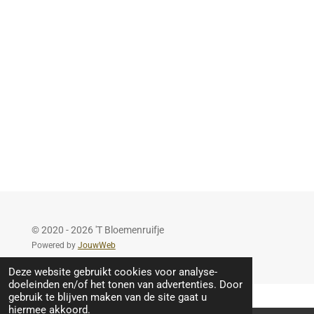
n
e
n
© 2020 - 2026 'T Bloemenruifje
Powered by
JouwWeb
Deze website gebruikt cookies voor analyse-
doeleinden en/of het tonen van advertenties. Door
gebruik te blijven maken van de site gaat u
hiermee akkoord.