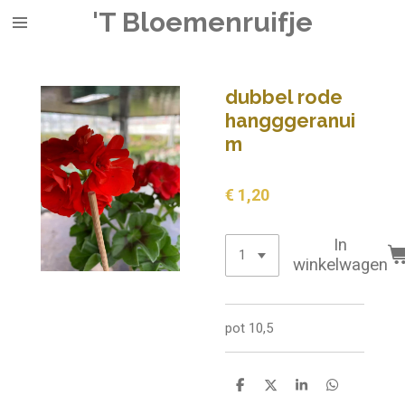
'T Bloemenruifje
Ga
direct
naar
de
dubbel rode
hoofdinhoud
hangggeranui
m
€ 1,20
In
winkelwagen
pot 10,5
D
D
S
D
e
e
h
e