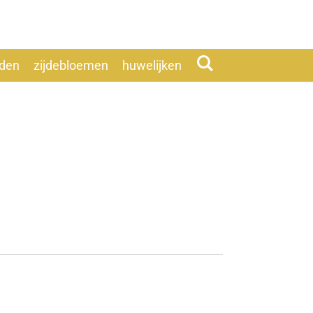
eden
zijdebloemen
huwelijken