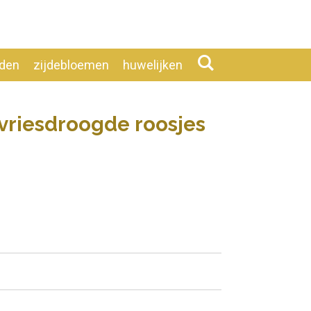
eden
zijdebloemen
huwelijken
vriesdroogde roosjes